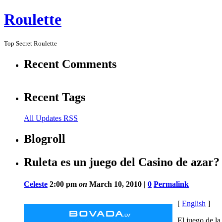
Roulette
Top Secret Roulette
Recent Comments
Recent Tags
All Updates RSS
Blogroll
Ruleta es un juego del Casino de azar?
Celeste
2:00 pm
on
March 10, 2010 |
0
Permalink
[
English
]
El juego de l