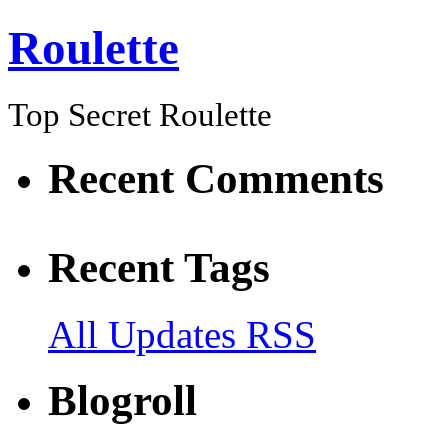
Roulette
Top Secret Roulette
Recent Comments
Recent Tags
All Updates RSS
Blogroll