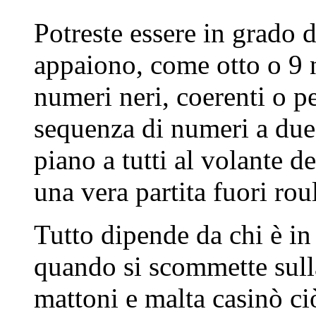
Potreste essere in grado d
appaiono, come otto o 9 n
numeri neri, coerenti o p
sequenza di numeri a due 
piano a tutti al volante de
una vera partita fuori roul
Tutto dipende da chi è in 
quando si scommette sulla
mattoni e malta casinò ci